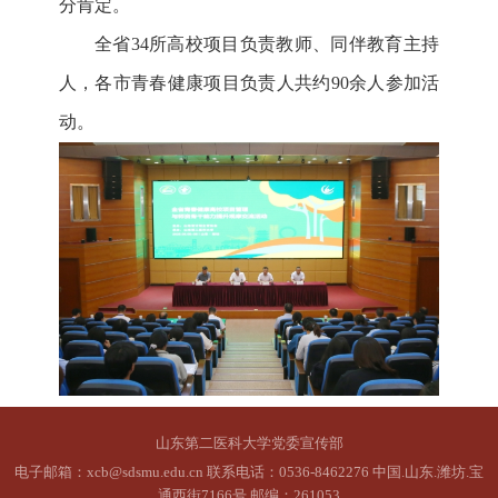
分肯定。
全省34所高校项目负责教师、同伴教育主持
人，各市青春健康项目负责人共约90余人参加活
动。
山东第二医科大学党委宣传部
电子邮箱：xcb@sdsmu.edu.cn 联系电话：0536-8462276 中国.山东.潍坊.宝
通西街7166号 邮编：261053